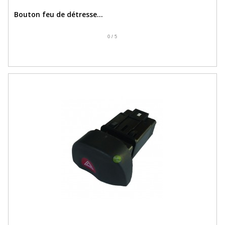
Bouton feu de détresse...
0
/
5