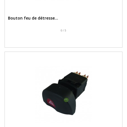
Bouton feu de détresse...
0
/
5