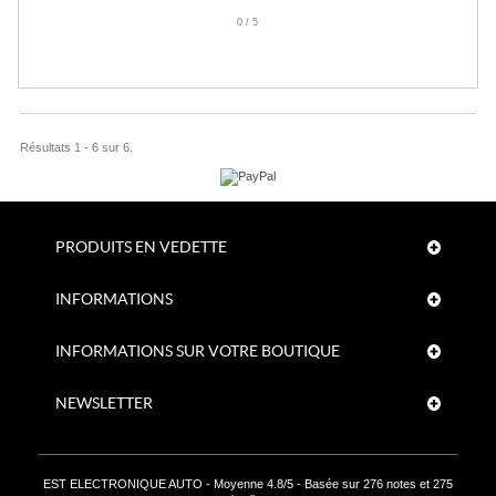
0
/
5
Résultats 1 - 6 sur 6.
PRODUITS EN VEDETTE
INFORMATIONS
INFORMATIONS SUR VOTRE BOUTIQUE
NEWSLETTER
EST ELECTRONIQUE AUTO
- Moyenne
4.8
/
5
- Basée sur
276
notes et
275