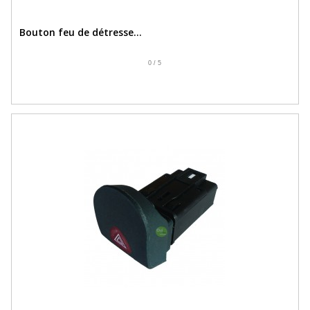
Bouton feu de détresse...
0
/
5