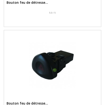
Bouton feu de détresse...
5.0
/
5
Bouton feu de détresse...