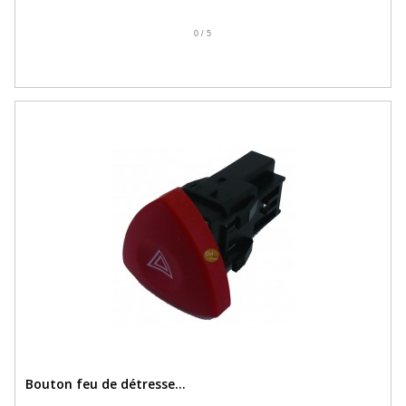
0
/
5
Bouton feu de détresse...