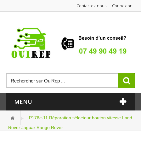
Contactez-nous
Connexion
MENU
P176c-11 Réparation sélecteur bouton vitesse Land
Rover Jaguar Range Rover