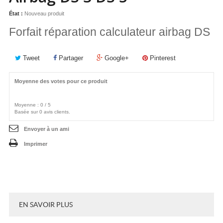
État :
Nouveau produit
Forfait réparation calculateur airbag DS
Tweet
Partager
Google+
Pinterest
Moyenne des votes pour ce produit
Moyenne :
0
/
5
Basée sur
0
avis clients.
Envoyer à un ami
Imprimer
EN SAVOIR PLUS