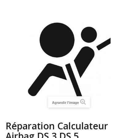
Agrandir l'image
Réparation Calculateur
Airbag DS 3 DS 5