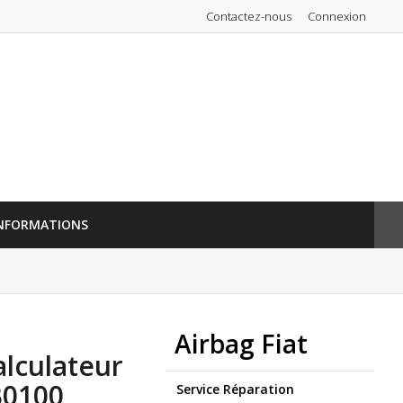
Contactez-nous
Connexion
NFORMATIONS
Airbag Fiat
lculateur
B0100
Service Réparation