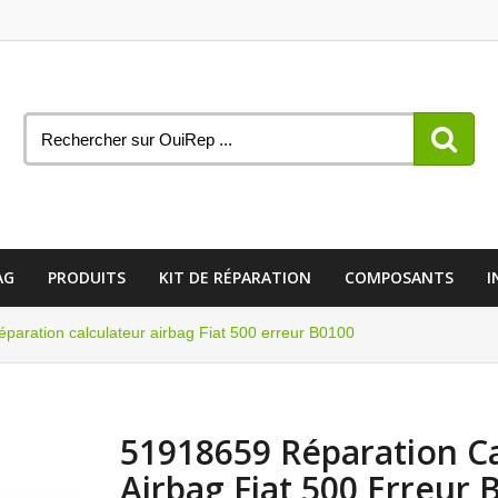
AG
PRODUITS
KIT DE RÉPARATION
COMPOSANTS
I
aration calculateur airbag Fiat 500 erreur B0100
51918659 Réparation Ca
Airbag Fiat 500 Erreur 