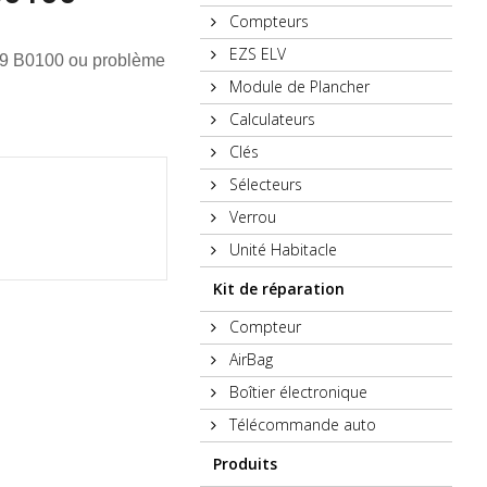
Compteurs
EZS ELV
659 B0100 ou problème
Module de Plancher
Calculateurs
Clés
Sélecteurs
Verrou
Unité Habitacle
Kit de réparation
Compteur
AirBag
Boîtier électronique
Télécommande auto
Produits