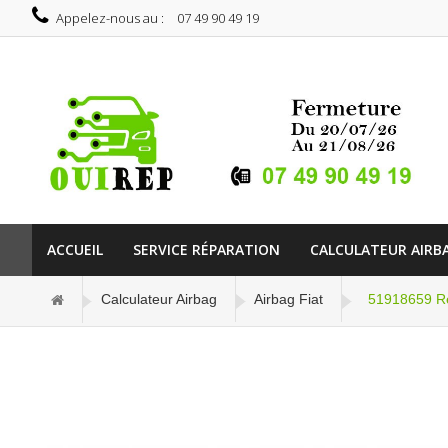
Appelez-nous au :
07 49 90 49 19
ACCUEIL
SERVICE RÉPARATION
CALCULATEUR AIRB
Calculateur Airbag
Airbag Fiat
51918659 Rép