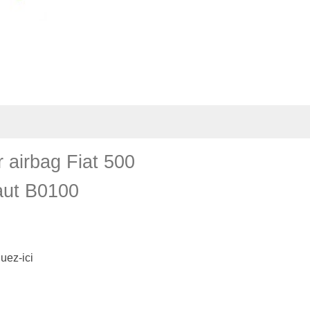
 airbag Fiat 500
aut B0100
uez-ici