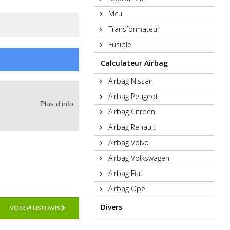
Mcu
Transformateur
Fusible
Calculateur Airbag
Airbag Nissan
Airbag Peugeot
Plus d'info
Airbag Citroën
Airbag Renault
Airbag Volvo
Airbag Volkswagen
Airbag Fiat
Airbag Opel
Divers
VOIR PLUS D'AVIS