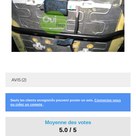
AVIS (2)
Seuls les clients enregistrés peuvent poster un avis.
Connectez-vous
ou créez un compte
.
Moyenne des votes
5.0 / 5