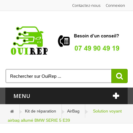
Contactez-nous
Connexion
MENU
Kit de réparation
AirBag
Solution voyant
airbag allumé BMW SERIE 5 E39