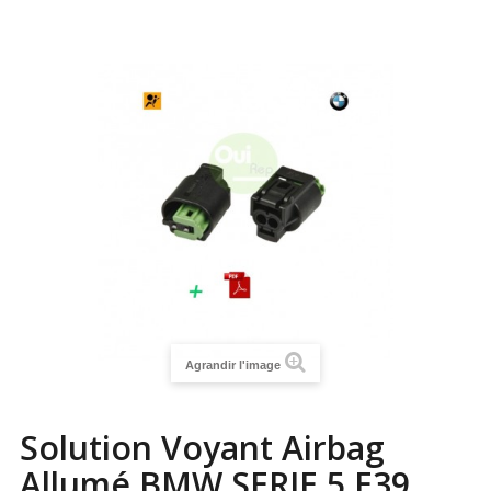
Agrandir l'image
Solution Voyant Airbag
Allumé BMW SERIE 5 E39