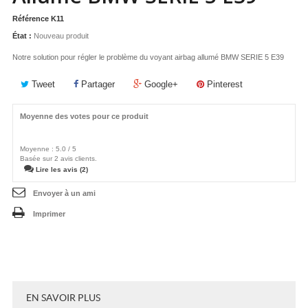
Référence
K11
État :
Nouveau produit
Notre solution pour régler le problème du voyant airbag allumé BMW SERIE 5 E39
Tweet
Partager
Google+
Pinterest
Moyenne des votes pour ce produit
Moyenne :
5.0
/
5
Basée sur
2
avis clients.
Lire les avis (2)
Envoyer à un ami
Imprimer
EN SAVOIR PLUS