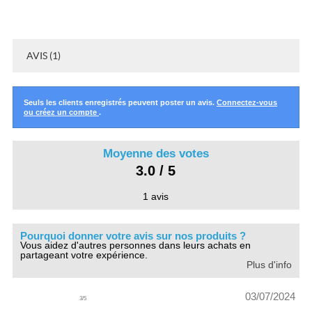
AVIS (1)
Seuls les clients enregistrés peuvent poster un avis.
Connectez-vous
ou créez un compte
.
Moyenne des votes
3.0 / 5
1 avis
Pourquoi donner votre avis sur nos produits ?
Vous aidez d'autres personnes dans leurs achats en
partageant votre expérience.
Plus d'info
03/07/2024
3
/
5