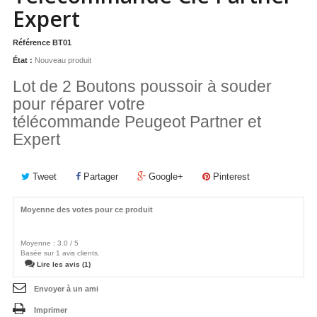
Expert
Référence
BT01
État :
Nouveau produit
Lot de 2 Boutons poussoir à souder
pour réparer votre
télécommande Peugeot Partner et
Expert
Tweet
Partager
Google+
Pinterest
Moyenne des votes pour ce produit
Moyenne :
3.0
/
5
Basée sur
1
avis clients.
Lire les avis (1)
Envoyer à un ami
Imprimer