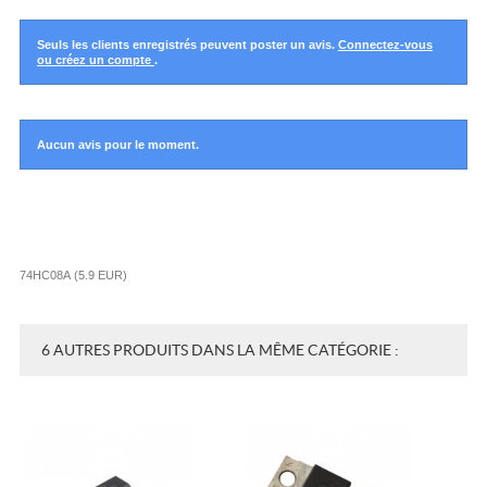
Seuls les clients enregistrés peuvent poster un avis.
Connectez-vous
ou créez un compte
.
Aucun avis pour le moment.
74HC08A
(
5.9
EUR
)
6 AUTRES PRODUITS DANS LA MÊME CATÉGORIE :