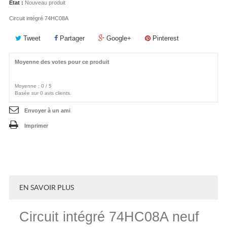
État :
Nouveau produit
Circuit intégré 74HC08A
Tweet
Partager
Google+
Pinterest
Moyenne des votes pour ce produit
Moyenne :
0
/
5
Basée sur
0
avis clients.
Envoyer à un ami
Imprimer
EN SAVOIR PLUS
Circuit intégré 74HC08A neuf