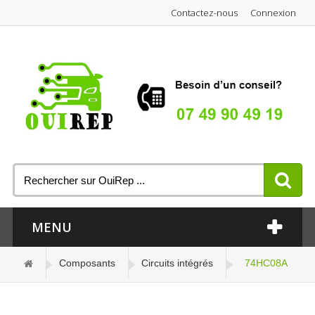
Contactez-nous
Connexion
MENU
Composants
Circuits intégrés
74HC08A