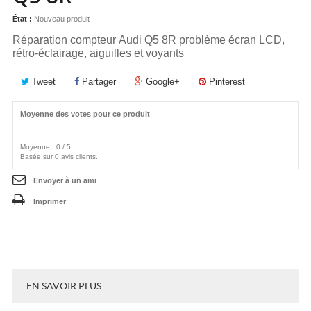
État :
Nouveau produit
Réparation compteur Audi Q5 8R problème écran LCD,
rétro-éclairage, aiguilles et voyants
Tweet
Partager
Google+
Pinterest
Moyenne des votes pour ce produit
Moyenne :
0
/
5
Basée sur
0
avis clients.
Envoyer à un ami
Imprimer
EN SAVOIR PLUS