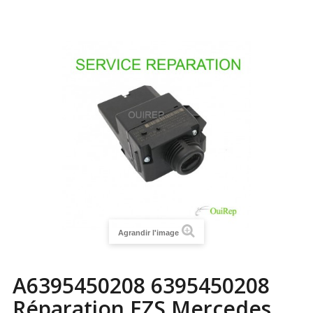
Agrandir l'image
A6395450208 6395450208
Réparation EZS Mercedes