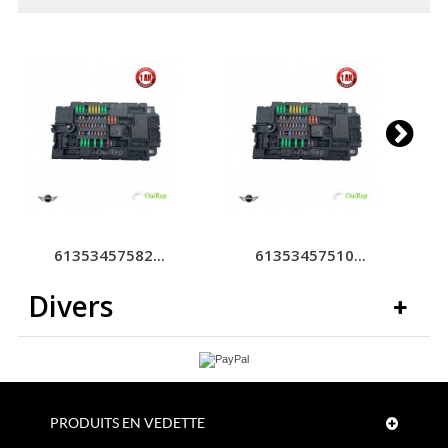
61353457582...
61353457510...
Divers
PRODUITS EN VEDETTE