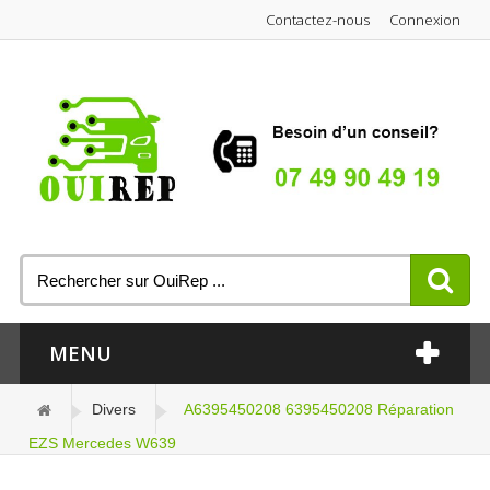
Contactez-nous
Connexion
MENU
Divers
A6395450208 6395450208 Réparation
EZS Mercedes W639