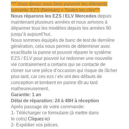
*** Vous devez nous faire parvenir les éléments
suivants: EZS (Neiman) + Toutes les clés***
Nous réparons les EZS / ELV Mercedes
depuis
maintenant plusieurs années et nous arrivons à
dépanner tous les modèles depuis les années 90
jusqu’à aujourd’hui.
Nous sommes équipés de banc de test de dernière
génération, cela nous permis de déterminer avec
exactitude la panne et pouvoir réparer le système
EZS / ELV pour pouvoir lui redonner une nouvelle
vie contrairement a certains qui se contacte de
cloner sur une pièce d’occasion qui risque de lâcher
plus tard, car ces ezs / elv ont des défauts de
conception et tombent en panne tôt au tard
malheureusement.
Garantie: 1 an
Délai de réparation: 24 à 48H à réception
Après passage de votre commande:
1- Télécharger ce formulaire (à mettre dans
le colis)
Cliquez-ici
2- Expédier vos pièces.