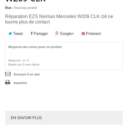
État :
Nouveau produit
Réparation EZS Neiman Mercedes W209 CLK clé ne
tourne plus de contact
Tweet
Partager
Google+
Pinterest
Moyenne des votes pour ce produit
Moyenne :
0
/
5
Basée sur
0
avis clients.
Envoyer à un ami
Imprimer
EN SAVOIR PLUS