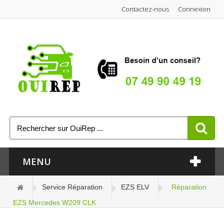
Contactez-nous
Connexion
MENU
Service Réparation
EZS ELV
Réparation
EZS Mercedes W209 CLK