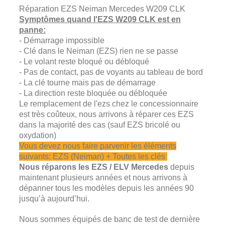
Réparation EZS Neiman Mercedes W209 CLK
Symptômes quand l'EZS W209 CLK est en
panne:
- Démarrage impossible
- Clé dans le Neiman (EZS) rien ne se passe
- Le volant reste bloqué ou débloqué
- Pas de contact, pas de voyants au tableau de bord
- La clé tourne mais pas de démarrage
- La direction reste bloquée ou débloquée
Le remplacement de l'ezs chez le concessionnaire
est très coûteux, nous arrivons à réparer ces EZS
dans la majorité des cas (sauf EZS bricolé ou
oxydation)
Vous devez nous faire parvenir les éléments
suivants: EZS (Neiman) + Toutes les clés
Nous réparons les EZS / ELV Mercedes
depuis
maintenant plusieurs années et nous arrivons à
dépanner tous les modèles depuis les années 90
jusqu’à aujourd’hui.
Nous sommes équipés de banc de test de dernière