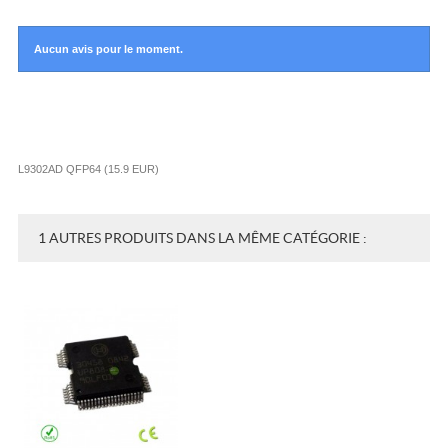
Aucun avis pour le moment.
L9302AD QFP64
(
15.9
EUR
)
1 AUTRES PRODUITS DANS LA MÊME CATÉGORIE :