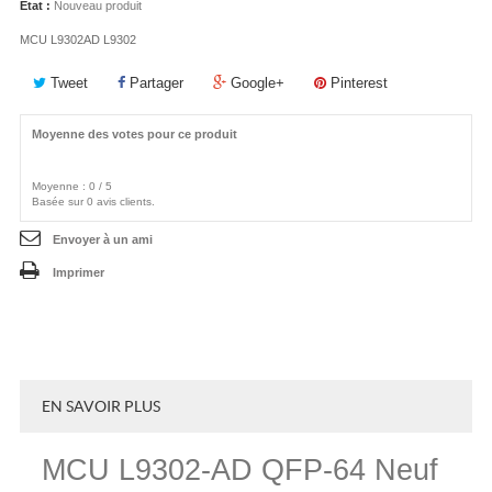
État :
Nouveau produit
MCU L9302AD L9302
Tweet
Partager
Google+
Pinterest
Moyenne des votes pour ce produit
Moyenne :
0
/
5
Basée sur
0
avis clients.
Envoyer à un ami
Imprimer
EN SAVOIR PLUS
MCU L9302-AD QFP-64 Neuf