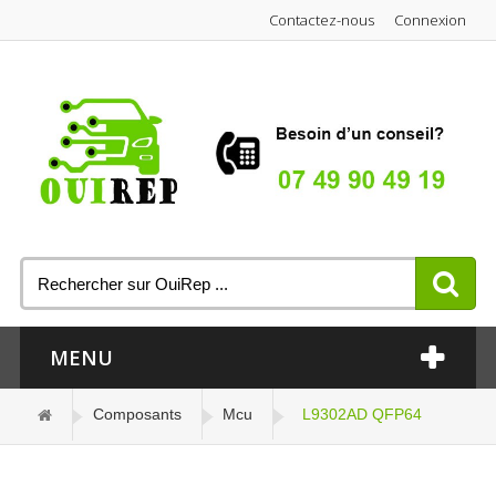
Contactez-nous
Connexion
MENU
Composants
Mcu
L9302AD QFP64