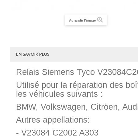
Agrandir l'image
EN SAVOIR PLUS
Relais Siemens Tyco V23084C
Utilisé pour la réparation des boî
les véhicules suivants :
BMW, Volkswagen, Citröen, Audi,
Autres appellations:
- V23084 C2002 A303