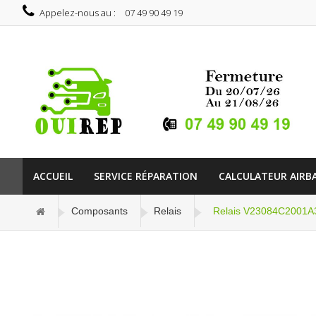
Appelez-nous au :
07 49 90 49 19
ACCUEIL
SERVICE RÉPARATION
CALCULATEUR AIRB
Composants
Relais
Relais V23084C2001A