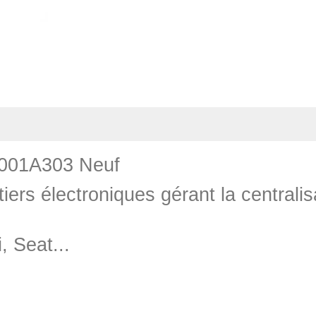
2001A303 Neuf
tiers électroniques gérant la centralis
 Seat...