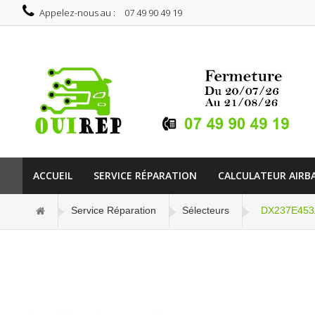
Appelez-nous au :
07 49 90 49 19
ACCUEIL
SERVICE RÉPARATION
CALCULATEUR AIRB
Service Réparation
Sélecteurs
DX237E453AB