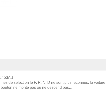
37E453AB
mes de sélection le P, R, N, D ne sont plus reconnus, la voitur
e bouton ne monte pas ou ne descend pas...