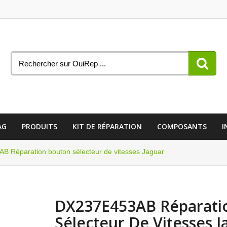
AG
PRODUITS
KIT DE RÉPARATION
COMPOSANTS
I
 Réparation bouton sélecteur de vitesses Jaguar
DX237E453AB Réparati
Sélecteur De Vitesses J