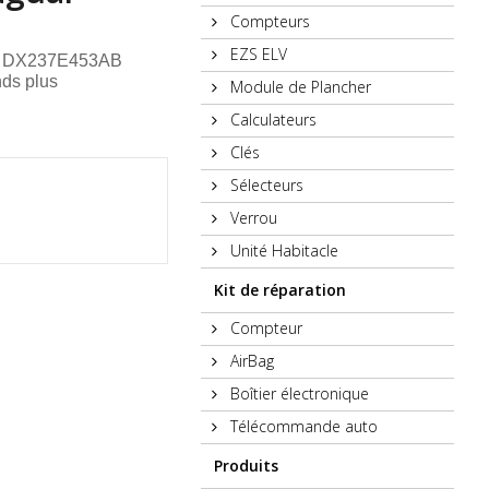
Compteurs
EZS ELV
uar DX237E453AB
nds plus
Module de Plancher
Calculateurs
Clés
Sélecteurs
Verrou
Unité Habitacle
Kit de réparation
Compteur
AirBag
Boîtier électronique
Télécommande auto
Produits