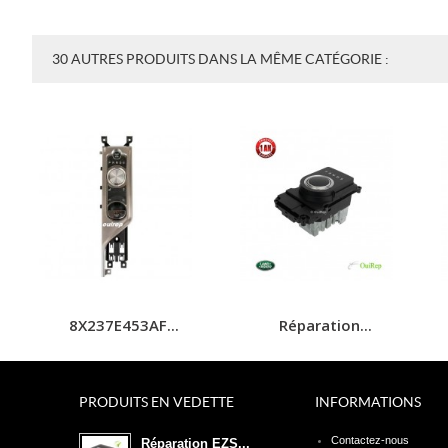
30 AUTRES PRODUITS DANS LA MÊME CATÉGORIE :
8X237E453AF...
Réparation...
PRODUITS EN VEDETTE
INFORMATIONS
Contactez-nous
Réparation EZS...