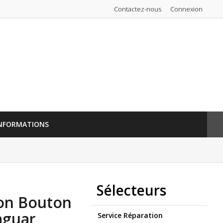
Contactez-nous
Connexion
NFORMATIONS
Sélecteurs
on Bouton
aguar
Service Réparation