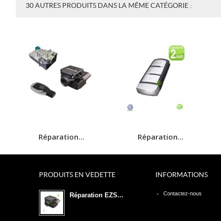
30 AUTRES PRODUITS DANS LA MÊME CATÉGORIE :
Réparation...
Réparation...
PRODUITS EN VEDETTE
INFORMATIONS
Contactez-nous
Réparation EZS...