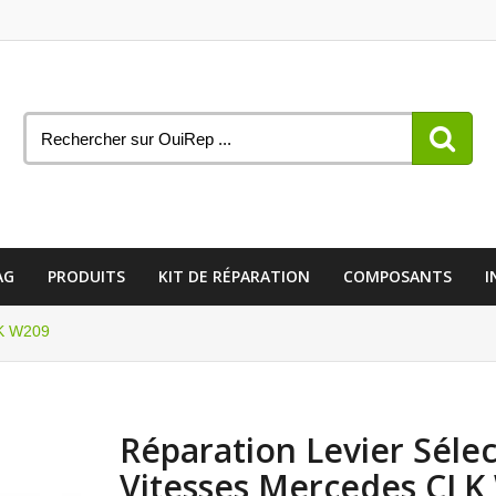
AG
PRODUITS
KIT DE RÉPARATION
COMPOSANTS
I
LK W209
Réparation Levier Séle
Vitesses Mercedes CLK