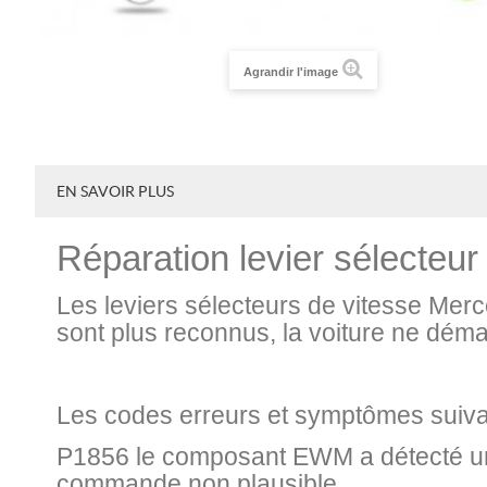
Agrandir l'image
EN SAVOIR PLUS
Réparation levier sélecteu
Les leviers sélecteurs de vitesse Merc
sont plus reconnus, la voiture ne dém
Les codes erreurs et symptômes suivan
P1856 le composant EWM a détecté une 
commande non plausible.