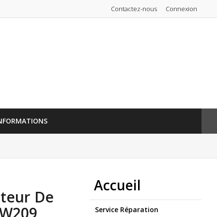
Contactez-nous
Connexion
NFORMATIONS
Accueil
cteur De
 W209
Service Réparation