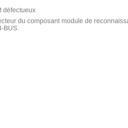
M défectueux
lecteur du composant module de reconnaiss
AN-BUS.