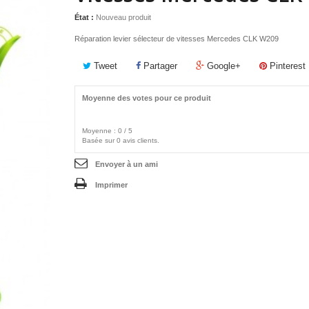
État :
Nouveau produit
Réparation levier sélecteur de vitesses Mercedes
CLK W209
Tweet
Partager
Google+
Pinterest
Moyenne des votes pour ce produit
Moyenne :
0
/
5
Basée sur
0
avis clients.
Envoyer à un ami
Imprimer