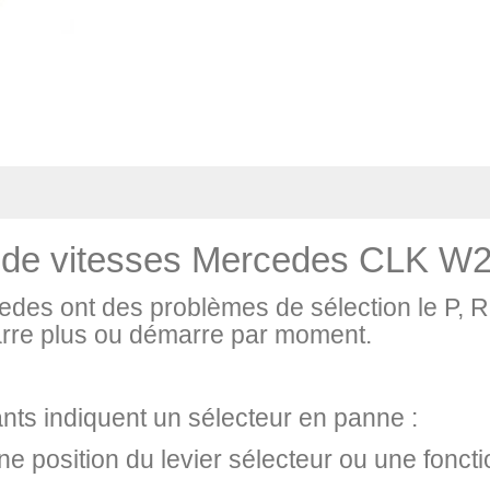
r de vitesses Mercedes
CLK W
edes ont des problèmes de sélection le P, R
arre plus ou démarre par moment.
ts indiquent un sélecteur en panne :
position du levier sélecteur ou une foncti