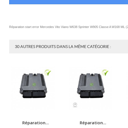
Réparation start error Mercedes Vito Viano W638 Sprinter W905 Classe A W168 ML
(
30 AUTRES PRODUITS DANS LA MÊME CATÉGORIE :
Réparation...
Réparation...