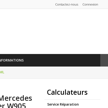
Contactez-nous
Connexion
NFORMATIONS
 ML
Calculateurs
 Mercedes
er W905
Service Réparation