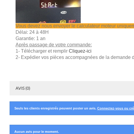
Vous devez nous envoyer le calculateur moteur unique
Délai: 24 à 48H
Garantie: 1 an
Après passage de votre commande:
1- Télécharger et remplir
Cliquez-ici
2- Expédier vos pièces accompagnées de la demande de
AVIS (0)
Seuls les clients enregistrés peuvent poster un avis.
Connectez-vous ou cr
Aucun avis pour le moment.