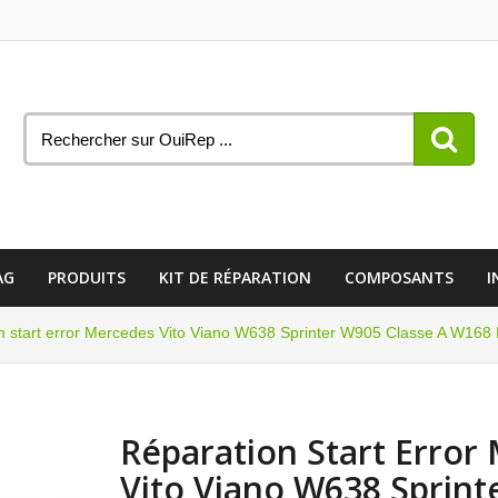
AG
PRODUITS
KIT DE RÉPARATION
COMPOSANTS
I
n start error Mercedes Vito Viano W638 Sprinter W905 Classe A W168
Réparation Start Error
Vito Viano W638 Sprint