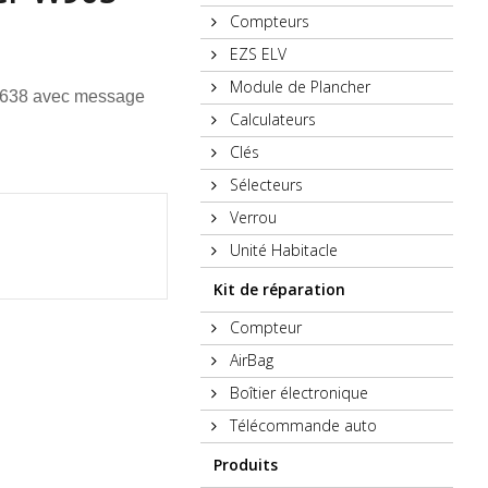
Compteurs
EZS ELV
Module de Plancher
 W638 avec message
Calculateurs
Clés
Sélecteurs
Verrou
Unité Habitacle
Kit de réparation
Compteur
AirBag
Boîtier électronique
Télécommande auto
Produits