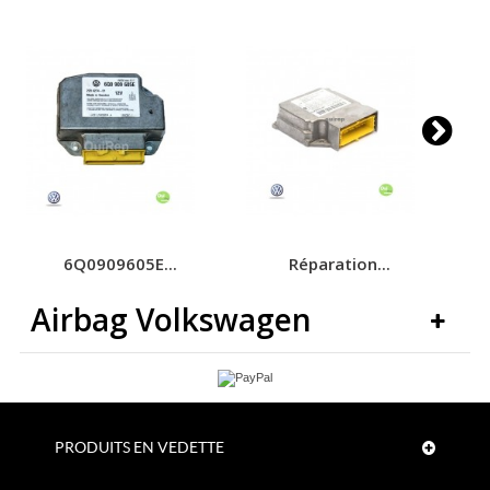
6Q0909605E...
Réparation...
Airbag Volkswagen
PRODUITS EN VEDETTE