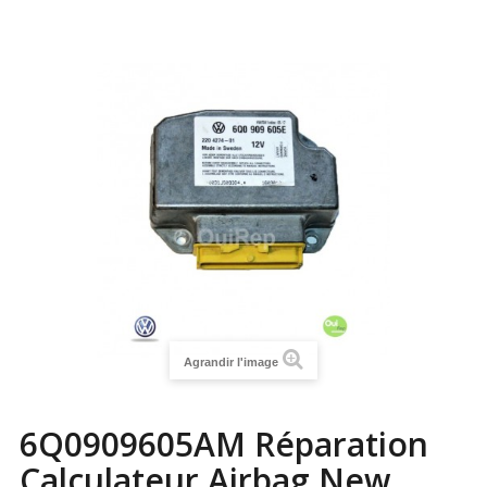
Agrandir l'image
6Q0909605AM Réparation
Calculateur Airbag New