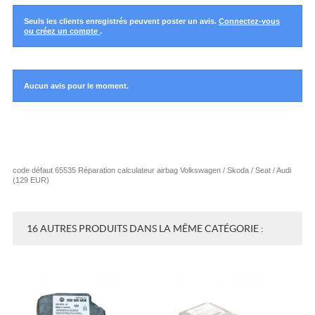
Seuls les clients enregistrés peuvent poster un avis.
Connectez-vous
ou créez un compte
.
Aucun avis pour le moment.
code défaut 65535 Réparation calculateur airbag Volkswagen / Skoda / Seat / Audi
(
129
EUR
)
16 AUTRES PRODUITS DANS LA MÊME CATÉGORIE :