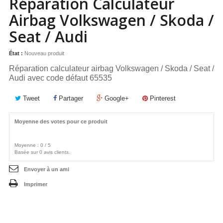
Réparation Calculateur
Airbag Volkswagen / Skoda /
Seat / Audi
État :
Nouveau produit
Réparation calculateur airbag Volkswagen / Skoda / Seat /
Audi avec code défaut 65535
Tweet
Partager
Google+
Pinterest
Moyenne des votes pour ce produit
Moyenne :
0
/
5
Basée sur
0
avis clients.
Envoyer à un ami
Imprimer