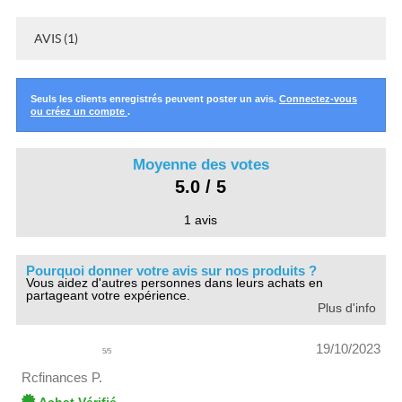
AVIS (1)
Seuls les clients enregistrés peuvent poster un avis.
Connectez-vous
ou créez un compte
.
Moyenne des votes
5.0 / 5
1 avis
Pourquoi donner votre avis sur nos produits ?
Vous aidez d'autres personnes dans leurs achats en
partageant votre expérience.
Plus d'info
19/10/2023
5
/
5
Rcfinances P.