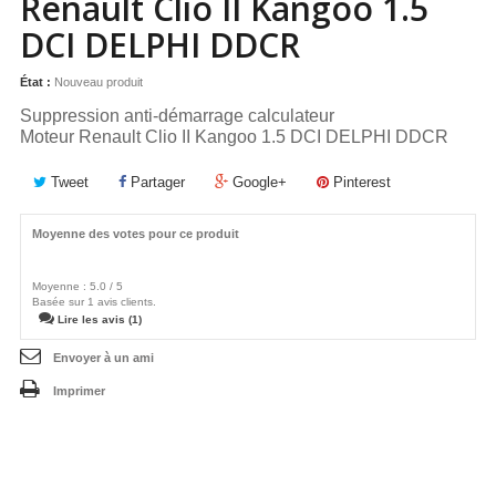
Renault Clio II Kangoo 1.5
DCI DELPHI DDCR
État :
Nouveau produit
Suppression anti-démarrage calculateur
Moteur Renault Clio II Kangoo 1.5 DCI DELPHI DDCR
Tweet
Partager
Google+
Pinterest
Moyenne des votes pour ce produit
Moyenne :
5.0
/
5
Basée sur
1
avis clients.
Lire les avis (1)
Envoyer à un ami
Imprimer