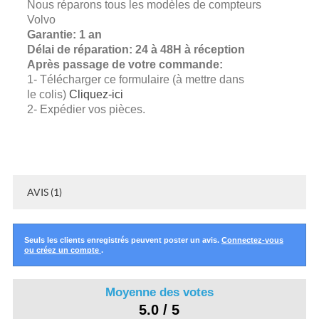
Nous réparons tous les modèles de compteurs
Volvo
Garantie: 1 an
Délai de réparation: 24 à 48H à réception
Après passage de votre commande:
1- Télécharger ce formulaire (à mettre dans
le colis)
Cliquez-ici
2- Expédier vos pièces.
AVIS (1)
Seuls les clients enregistrés peuvent poster un avis.
Connectez-vous
ou créez un compte
.
Moyenne des votes
5.0 / 5