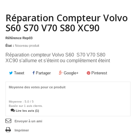
Réparation Compteur Volvo
S60 S70 V70 S80 XC90
Référence
Rep03
État :
Nouveau produit
Réparation compteur Volvo S60 S70 V70 S80
XC90
s'allume et s'éteint ou
complètement éteint
Tweet
Partager
Google+
Pinterest
Moyenne des votes pour ce produit
Moyenne :
5.0
/
5
Basée sur
1
avis clients.
Lire les avis (1)
Envoyer à un ami
Imprimer