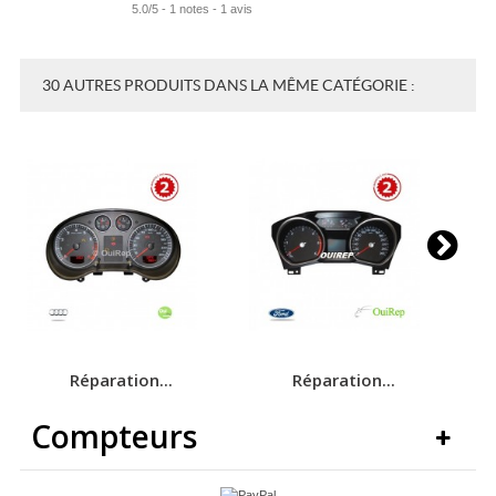
5.0
/
5
-
1
notes -
1
avis
30 AUTRES PRODUITS DANS LA MÊME CATÉGORIE :
Réparation...
Réparation...
Compteurs