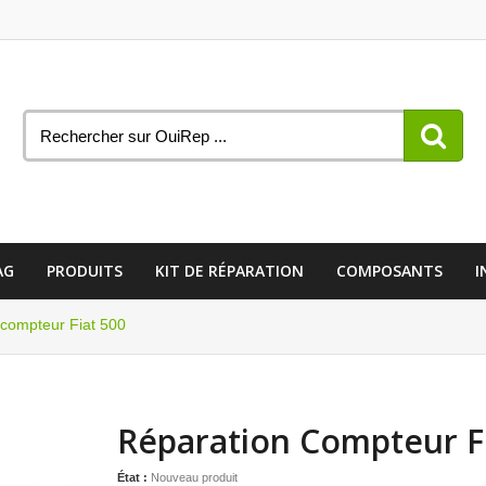
AG
PRODUITS
KIT DE RÉPARATION
COMPOSANTS
I
 compteur Fiat 500
Réparation Compteur F
État :
Nouveau produit