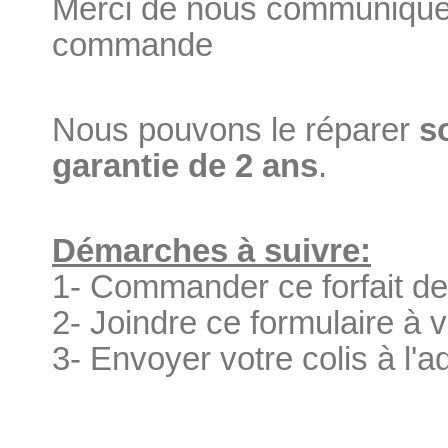
Merci de nous communiquer
commande
Nous pouvons le réparer
s
garantie de 2 ans
.
Démarches à suivre:
1- Commander ce forfait de
2- Joindre ce formulaire à v
3- Envoyer votre colis à l'a