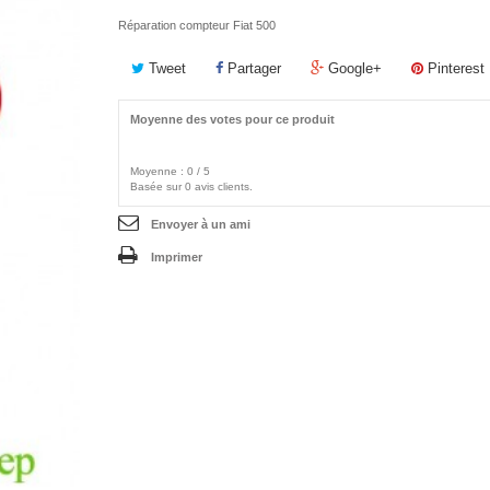
Réparation compteur Fiat 500
Tweet
Partager
Google+
Pinterest
Moyenne des votes pour ce produit
Moyenne :
0
/
5
Basée sur
0
avis clients.
Envoyer à un ami
Imprimer