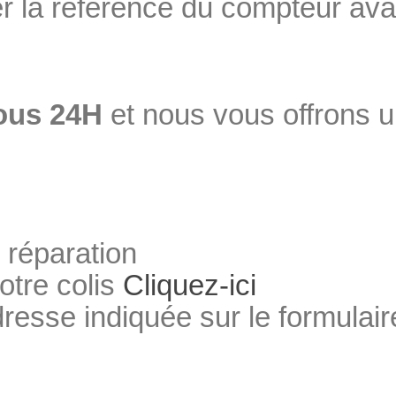
 la référence du compteur ava
ous 24H
et nous vous offrons 
 réparation
otre colis
Cliquez-ici
dresse indiquée sur le formulair