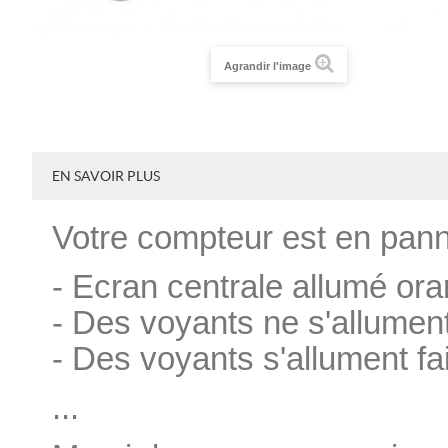
Agrandir l'image
EN SAVOIR PLUS
Votre compteur est en pan
- Ecran centrale allumé ora
- Des voyants ne s'allumen
- Des voyants s'allument f
...