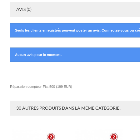
AVIS (0)
Seuls les clients enregistrés peuvent poster un avis.
Connectez-vous ou cr
Aucun avis pour le moment.
Réparation compteur Fiat 500
(
199
EUR
)
30 AUTRES PRODUITS DANS LA MÊME CATÉGORIE :