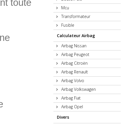
nt toute
Mcu
Transformateur
Fusible
une
Calculateur Airbag
Airbag Nissan
Airbag Peugeot
Airbag Citroën
Airbag Renault
Airbag Volvo
Airbag Volkswagen
Airbag Fiat
e
Airbag Opel
Divers