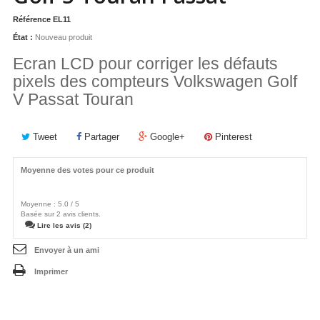
Référence
EL11
État :
Nouveau produit
Ecran LCD pour corriger les défauts
pixels des compteurs Volkswagen Golf
V Passat Touran
Tweet
Partager
Google+
Pinterest
Moyenne des votes pour ce produit
Moyenne :
5.0
/
5
Basée sur
2
avis clients.
Lire les avis (2)
Envoyer à un ami
Imprimer