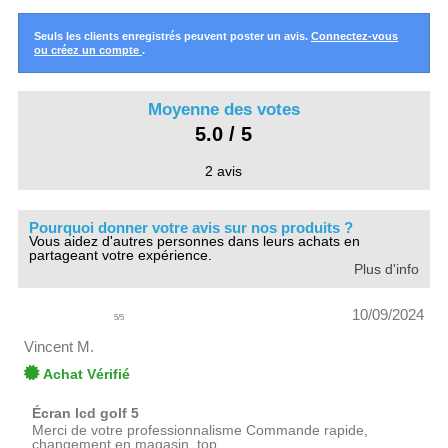
Seuls les clients enregistrés peuvent poster un avis.
Connectez-vous
ou créez un compte
.
Moyenne des votes
5.0 / 5
2 avis
Pourquoi donner votre avis sur nos produits ?
Vous aidez d'autres personnes dans leurs achats en
partageant votre expérience.
Plus d'info
10/09/2024
5
/
5
Vincent M.
Achat Vérifié
Écran lcd golf 5
Merci de votre professionnalisme Commande rapide,
changement en magasin, top