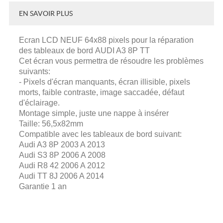
EN SAVOIR PLUS
Ecran LCD NEUF 64x88 pixels pour la réparation
des tableaux de bord AUDI A3 8P TT
Cet écran vous permettra de résoudre les problèmes
suivants:
- Pixels d'écran manquants, écran illisible, pixels
morts, faible contraste, image saccadée, défaut
d'éclairage.
Montage simple, juste une nappe à insérer
Taille:
56,5x82mm
Compatible avec les tableaux de bord suivant:
Audi A3 8P 2003 A 2013
Audi S3 8P 2006 A 2008
Audi R8 42 2006 A 2012
Audi TT 8J 2006 A 2014
Garantie 1 an