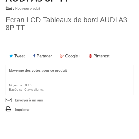
État :
Nouveau produit
Ecran LCD Tableaux de bord AUDI A3
8P TT
Tweet
Partager
Google+
Pinterest
Moyenne des votes pour ce produit
Moyenne :
0
/
5
Basée sur
0
avis clients.
Envoyer à un ami
Imprimer