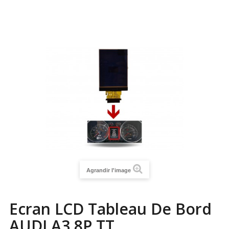
Agrandir l'image
Ecran LCD Tableau De Bord
AUDI A3 8P TT