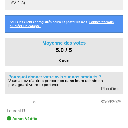
AVIS (3)
Seuls les clients enregistrés peuvent poster un avis.
Connectez-vous
ou créez un compte
.
Moyenne des votes
5.0 / 5
3 avis
Pourquoi donner votre avis sur nos produits ?
Vous aidez d'autres personnes dans leurs achats en
partageant votre expérience.
Plus d'info
30/06/2025
5
/
5
Laurent R.
Achat Vérifié