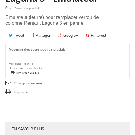
État :
Nouveau produit
Emulateur (leurre) pour remplacer verrou de
colonne Renault Laguna 3 en panne
Tweet
Partager
Google+
Pinterest
Moyenne des votes pour ce produit
Moyenne :
5.0
/
5
Basée sur
3
avis clients.
Lire les avis (3)
Envoyer à un ami
Imprimer
EN SAVOIR PLUS