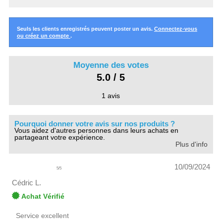
Seuls les clients enregistrés peuvent poster un avis.
Connectez-vous
ou créez un compte
.
Moyenne des votes
5.0 / 5
1 avis
Pourquoi donner votre avis sur nos produits ?
Vous aidez d'autres personnes dans leurs achats en
partageant votre expérience.
Plus d'info
10/09/2024
5
/
5
Cédric L.
Achat Vérifié
Service excellent