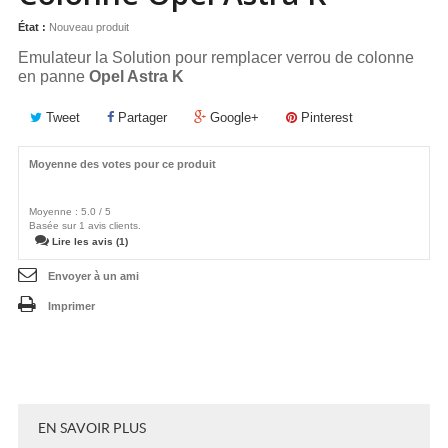
État :
Nouveau produit
Emulateur la Solution pour remplacer verrou de colonne
en panne
Opel Astra K
Tweet
Partager
Google+
Pinterest
Moyenne des votes pour ce produit
Moyenne :
5.0
/
5
Basée sur
1
avis clients.
Lire les avis (1)
Envoyer à un ami
Imprimer
EN SAVOIR PLUS