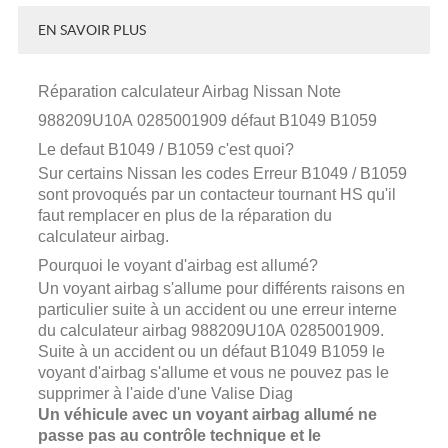
EN SAVOIR PLUS
Réparation calculateur Airbag Nissan Note
988209U10A
0285001909
défaut B1049 B1059
Le defaut B1049 / B1059 c'est quoi?
Sur certains Nissan les codes Erreur B1049 / B1059
sont provoqués par un contacteur tournant HS qu'il
faut remplacer en plus de la réparation du
calculateur airbag.
Pourquoi le voyant d'airbag est allumé?
Un voyant airbag s'allume pour différents raisons en
particulier suite à un accident ou une erreur interne
du calculateur airbag
988209U10A
0285001909.
Suite à un accident ou un défaut B1049 B1059 le
voyant d'airbag s'allume et vous ne pouvez pas le
supprimer à l'aide d'une Valise Diag
Un véhicule avec un voyant airbag allumé ne
passe pas au contrôle technique et le