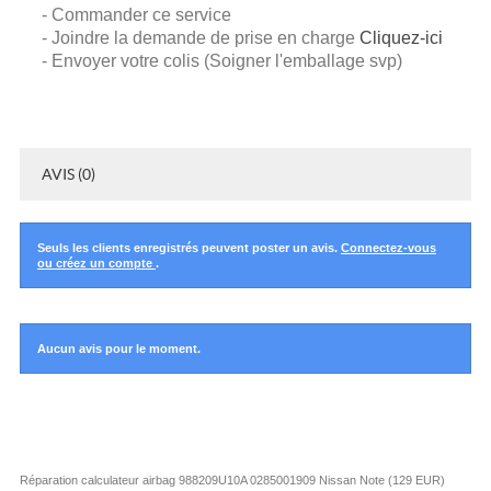
- Commander ce service
- Joindre la demande de prise en charge
Cliquez-ici
- Envoyer votre colis (Soigner l'emballage svp)
AVIS (0)
Seuls les clients enregistrés peuvent poster un avis.
Connectez-vous
ou créez un compte
.
Aucun avis pour le moment.
Réparation calculateur airbag 988209U10A 0285001909 Nissan Note
(
129
EUR
)