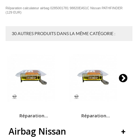
Réparation calculateur airbag 0285001781 98820EA51C Nissan PATHFINDER
(
129
EUR
)
30 AUTRES PRODUITS DANS LA MÊME CATÉGORIE :
Réparation...
Réparation...
Airbag Nissan