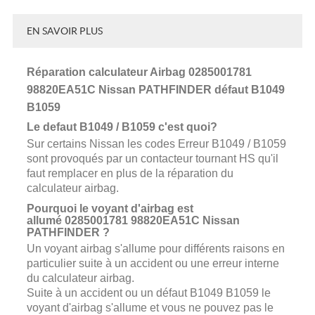
EN SAVOIR PLUS
Réparation calculateur Airbag 0285001781
98820EA51C Nissan
PATHFINDER
défaut B1049
B1059
Le defaut B1049 / B1059 c'est quoi?
Sur certains Nissan les codes Erreur B1049 / B1059
sont provoqués par un contacteur tournant HS qu'il
faut remplacer en plus de la réparation du
calculateur airbag.
Pourquoi le voyant d'airbag est
allumé 0285001781 98820EA51C Nissan
PATHFINDER
?
Un voyant airbag s'allume pour différents raisons en
particulier suite à un accident ou une erreur interne
du calculateur airbag.
Suite à un accident ou un défaut B1049 B1059 le
voyant d'airbag s'allume et vous ne pouvez pas le