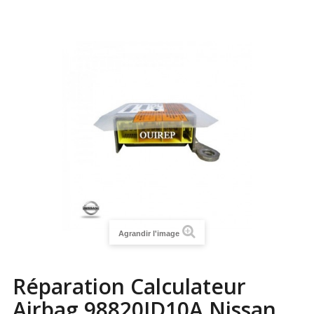
Agrandir l'image
Réparation Calculateur
Airbag 98820JD10A Nissan