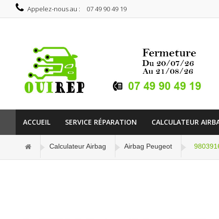
Appelez-nous au :
07 49 90 49 19
ACCUEIL
SERVICE RÉPARATION
CALCULATEUR AIRB
Calculateur Airbag
Airbag Peugeot
9803916