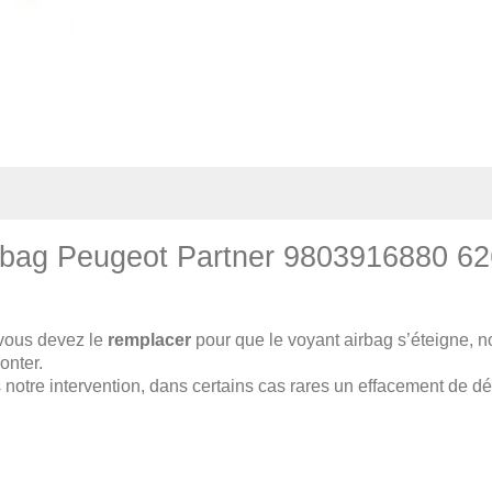
 Airbag Peugeot Partner 9803916880 
vous devez le
remplacer
pour que le voyant airbag s’éteigne, n
onter.
notre intervention, dans certains cas rares un effacement de déf