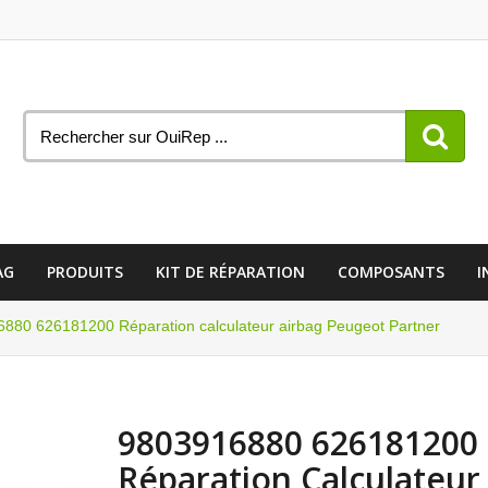
AG
PRODUITS
KIT DE RÉPARATION
COMPOSANTS
I
880 626181200 Réparation calculateur airbag Peugeot Partner
9803916880 626181200
Réparation Calculateur