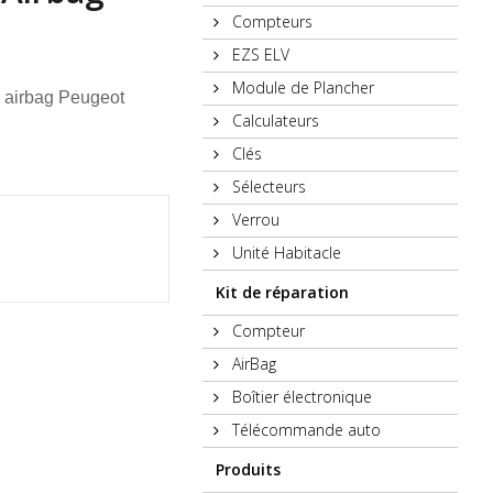
Compteurs
EZS ELV
Module de Plancher
 airbag Peugeot
Calculateurs
Clés
Sélecteurs
Verrou
Unité Habitacle
Kit de réparation
Compteur
AirBag
Boîtier électronique
Télécommande auto
Produits