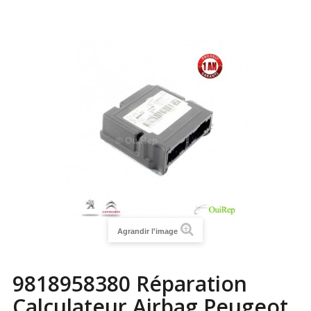
Agrandir l'image
9818958380 Réparation
Calculateur Airbag Peugeot