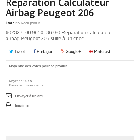
Réparation Calculateur
Airbag Peugeot 206
État :
Nouveau produit
602327100 9650136780 Réparation calculateur
airbag Peugeot 206 suite à un choc
Tweet
Partager
Google+
Pinterest
Moyenne des votes pour ce produit
Moyenne :
0
/
5
Basée sur
0
avis clients.
Envoyer à un ami
Imprimer