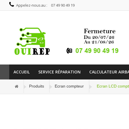
Appelez-nous au :
07 49 90 49 19
ACCUEIL
SERVICE RÉPARATION
CALCULATEUR AIRB
Produits
Ecran compteur
Ecran LCD comp