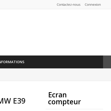
Contactez-nous
Connexion
NFORMATIONS
Ecran
BMW E39
compteur