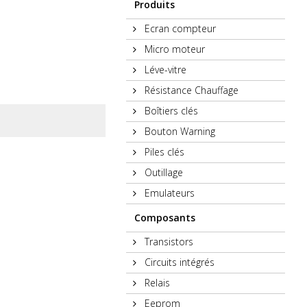
Produits
Ecran compteur
Micro moteur
Léve-vitre
Résistance Chauffage
Boîtiers clés
Bouton Warning
Piles clés
Outillage
Emulateurs
Composants
Transistors
Circuits intégrés
Relais
Eeprom