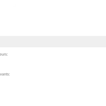
eurs:
vants: