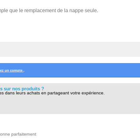
ple que le remplacement de la nappe seule.
éez un compte
.
s sur nos produits ?
es dans leurs achats en partageant votre expérience.
tionne parfaitement