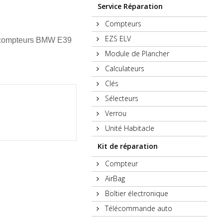
Service Réparation
Compteurs
EZS ELV
es compteurs BMW E39
Module de Plancher
Calculateurs
Clés
Sélecteurs
Verrou
Unité Habitacle
Kit de réparation
Compteur
AirBag
Boîtier électronique
Télécommande auto