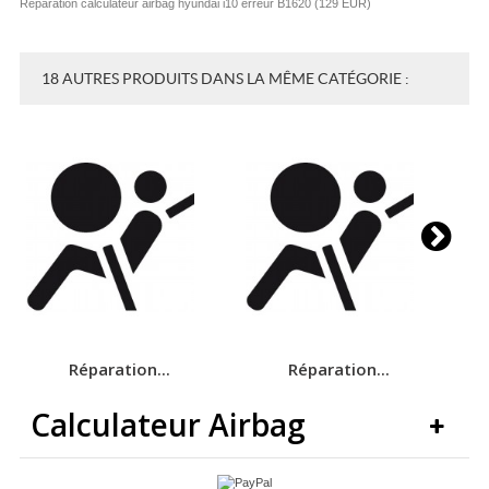
Réparation calculateur airbag hyundai i10 erreur B1620
(
129
EUR
)
18 AUTRES PRODUITS DANS LA MÊME CATÉGORIE :
Réparation...
Réparation...
Calculateur Airbag