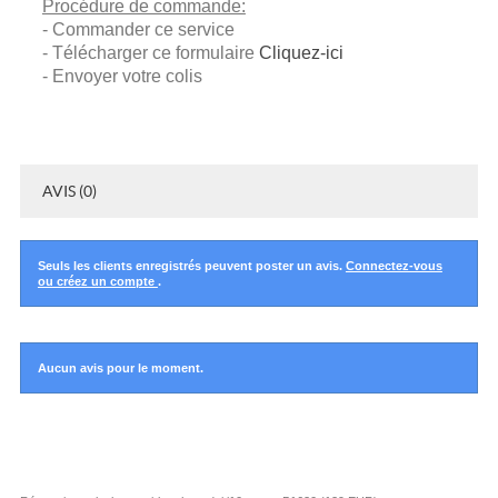
Procédure de commande:
- Commander ce service
- Télécharger ce formulaire
Cliquez-ici
- Envoyer votre colis
AVIS (0)
Seuls les clients enregistrés peuvent poster un avis.
Connectez-vous
ou créez un compte
.
Aucun avis pour le moment.