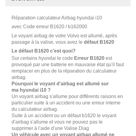
Réparation calculateur Airbag
hyundai i10
avec Code erreur
B1620 / b162000
Le voyant airbag de votre Volvo est allumé, après
passage à la valise, vous avez le
défaut
B1620
Le défaut
B1620
c'est quoi?
Sur certains
hyundai
le code
Erreur B1620
est
provoqué par une batterie en mauvaise état qu'il faut
remplacer en plus de la réparation du calculateur
airbag.
Pourquoi le voyant d'airbag est allumé sur
ma
hyundai i10
?
Un voyant airbag s'allume pour différents raisons en
particulier suite à un accident ou une erreur interne
du calculateur airbag.
Suite à un accident ou un défaut b1620 le voyant
d'airbag s'allume et vous ne pouvez pas le
supprimer à l'aide d'une Valise Diag
Un véhicule avec un voyant airbag allumé ne