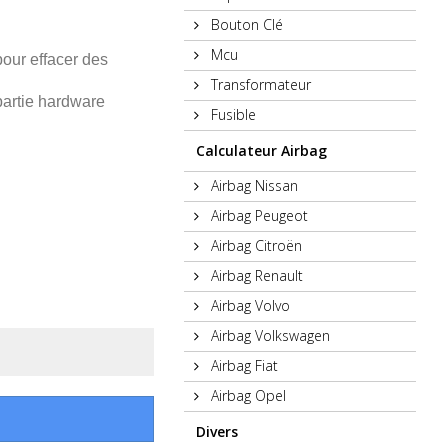
Bouton Clé
Mcu
pour effacer des
Transformateur
 partie hardware
Fusible
Calculateur Airbag
Airbag Nissan
Airbag Peugeot
Airbag Citroën
Airbag Renault
Airbag Volvo
Airbag Volkswagen
Airbag Fiat
Airbag Opel
Divers