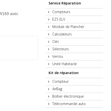
Service Réparation
Compteurs
5 W169
avec
EZS ELV
Module de Plancher
Calculateurs
Clés
Sélecteurs
Verrou
Unité Habitacle
Kit de réparation
Compteur
AirBag
Boîtier électronique
Télécommande auto