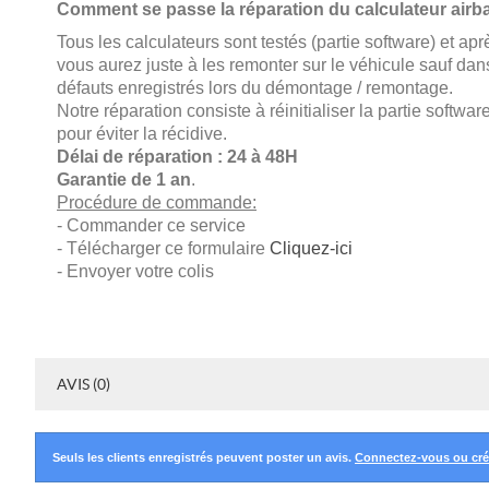
Comment se passe la réparation du calculateur air
Tous les calculateurs sont testés (partie software) et ap
vous aurez juste à les remonter sur le véhicule sauf dan
défauts enregistrés lors du démontage / remontage.
Notre réparation consiste à réinitialiser la partie softwar
pour éviter la récidive.
Délai de réparation : 24 à 48H
G
arantie de 1 an
.
Procédure de commande:
- Commander ce service
- Télécharger ce formulaire
Cliquez-ici
- Envoyer votre colis
AVIS (0)
Seuls les clients enregistrés peuvent poster un avis.
Connectez-vous ou cr