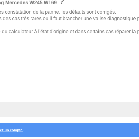
?
bag
Mercedes W245 W169
rès constatation de la panne, les défauts sont corrigés.
s des cas très rares ou il faut brancher une valise diagnostique 
e du calculateur à l'état d'origine et dans certains cas réparer la
éez un compte
.