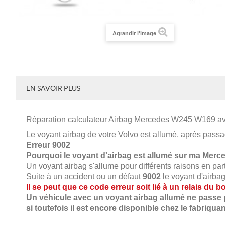
Agrandir l'image
EN SAVOIR PLUS
Réparation calculateur Airbag
Mercedes W245 W169
a
Le voyant airbag de votre Volvo est allumé, après passa
Erreur
9002
Pourquoi le voyant d'airbag est allumé sur ma
Merce
Un voyant airbag s'allume pour différents raisons en part
Suite à un accident ou un défaut
9002
le voyant d'airba
Il se peut que ce code erreur soit lié à un relais du 
Un véhicule avec un voyant airbag allumé ne passe p
si toutefois il est encore disponible chez le fabriquan