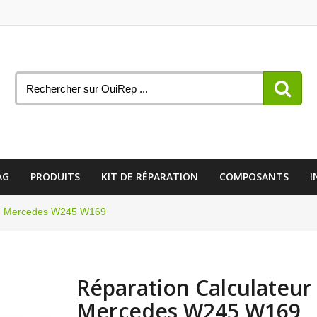
AG
PRODUITS
KIT DE RÉPARATION
COMPOSANTS
I
bag Mercedes W245 W169
Réparation Calculateur
Mercedes W245 W169