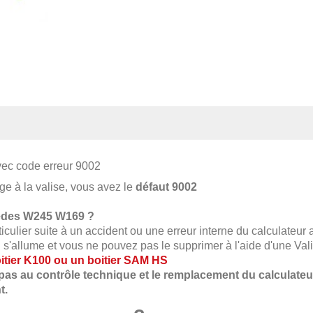
vec code
erreur
9002
ge à la valise, vous avez le
défaut
9002
des W245 W169 ?
iculier suite à un accident ou une erreur interne du calculateur 
g s'allume et vous ne pouvez pas le supprimer à l'aide d'une Val
boitier K100 ou un boitier SAM HS
as au contrôle technique et le remplacement du calculateu
t.