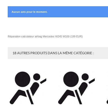
Aucun avis pour le moment.
Réparation calculateur airbag Mercedes W245 W169
(
199
EUR
)
18 AUTRES PRODUITS DANS LA MÊME CATÉGORIE :