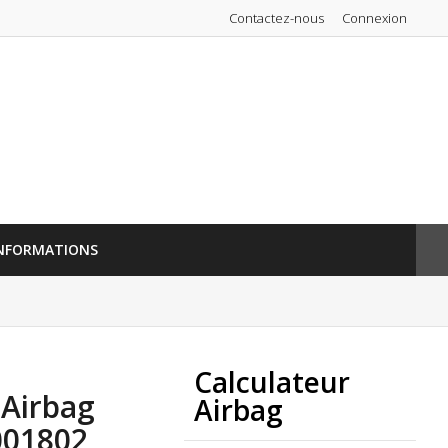
Contactez-nous
Connexion
NFORMATIONS
Calculateur
 Airbag
Airbag
001802