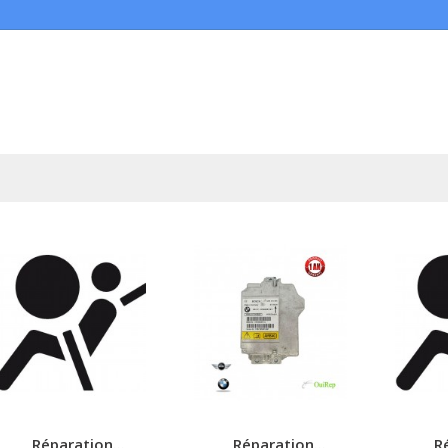
Réparation...
Réparation...
Ré