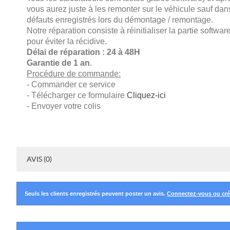
vous aurez juste à les remonter sur le véhicule sauf dan
défauts enregistrés lors du démontage / remontage.
Notre réparation consiste à réinitialiser la partie softwar
pour éviter la récidive.
Délai de réparation : 24 à 48H
G
arantie de 1 an
.
Procédure de commande:
- Commander ce service
- Télécharger ce formulaire
Cliquez-ici
- Envoyer votre colis
AVIS (0)
Seuls les clients enregistrés peuvent poster un avis.
Connectez-vous ou cr