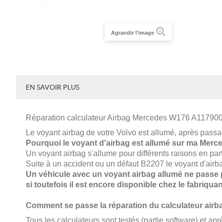
Agrandir l'image
EN SAVOIR PLUS
Réparation calculateur Airbag
Mercedes
W176 A11790
Le voyant airbag de votre Volvo est allumé, après passa
Pourquoi le voyant d'airbag est allumé sur ma
Merce
Un voyant airbag s'allume pour différents raisons en part
Suite à un accident ou un défaut B2207 le voyant d'airb
Un véhicule avec un voyant airbag allumé ne passe p
si toutefois il est encore disponible chez le fabriquan
Comment se passe la réparation du calculateur air
Tous les calculateurs sont testés (partie software) et ap