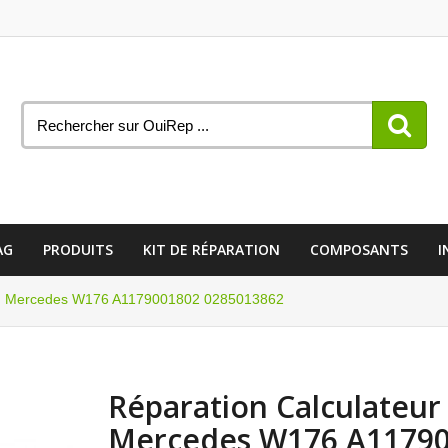
AG
PRODUITS
KIT DE RÉPARATION
COMPOSANTS
I
bag Mercedes W176 A1179001802 0285013862
Réparation Calculateur
Mercedes W176 A1179