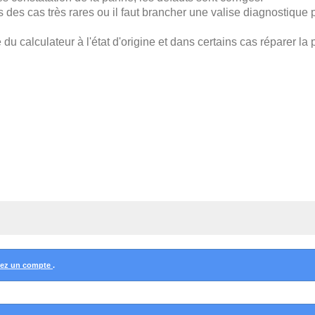
s des cas très rares ou il faut brancher une valise diagnostique 
e du calculateur à l'état d'origine et dans certains cas réparer la
éez un compte
.