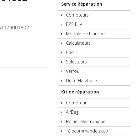
Service Réparation
Compteurs
EZS ELV
 A1179001802
Module de Plancher
Calculateurs
Clés
Sélecteurs
Verrou
Unité Habitacle
Kit de réparation
Compteur
AirBag
Boîtier électronique
Télécommande auto