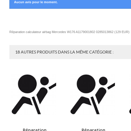
Aucun avis pour le moment.
Réparation calculateur airbag Mercedes W176 A1179001802 0285013862
(
129
EUR
)
18 AUTRES PRODUITS DANS LA MÊME CATÉGORIE :
Réparation...
Réparation...