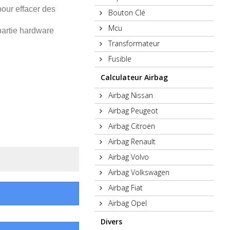
pour effacer des
Bouton Clé
Mcu
 partie hardware
Transformateur
Fusible
Calculateur Airbag
Airbag Nissan
Airbag Peugeot
Airbag Citroën
Airbag Renault
Airbag Volvo
Airbag Volkswagen
Airbag Fiat
Airbag Opel
Divers