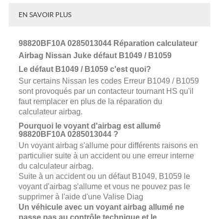
EN SAVOIR PLUS
98820BF10A 0285013044 Réparation calculateur
Airbag Nissan Juke défaut B1049 / B1059
Le défaut B1049 / B1059 c'est quoi?
Sur certains Nissan les codes Erreur B1049 / B1059
sont provoqués par un contacteur tournant HS qu'il
faut remplacer en plus de la réparation du
calculateur airbag.
Pourquoi le voyant d'airbag est allumé
98820BF10A 0285013044 ?
Un voyant airbag s'allume pour différents raisons en
particulier suite à un accident ou une erreur interne
du calculateur airbag.
Suite à un accident ou un défaut B1049, B1059 le
voyant d'airbag s'allume et vous ne pouvez pas le
supprimer à l'aide d'une Valise Diag
Un véhicule avec un voyant airbag allumé ne
passe pas au contrôle technique et le