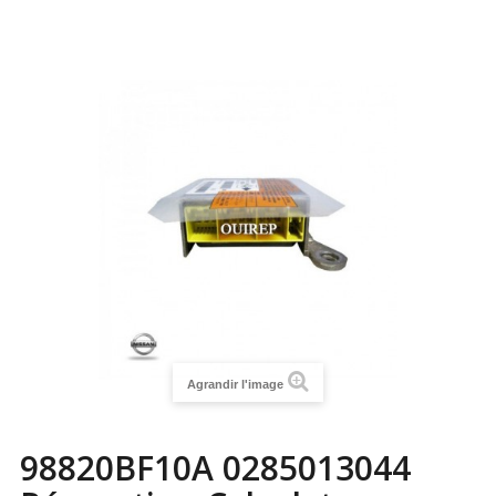
Agrandir l'image
98820BF10A 0285013044